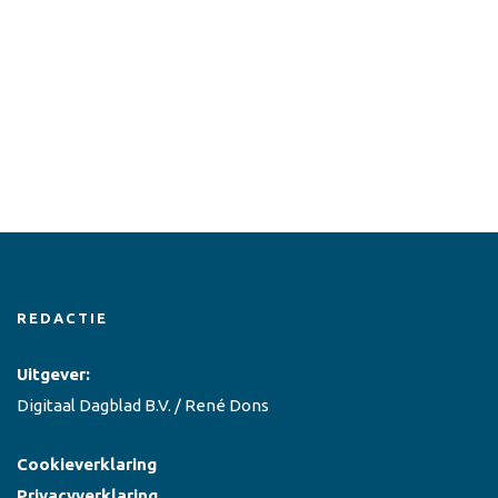
REDACTIE
Uitgever:
Digitaal Dagblad B.V. / René Dons
Cookieverklaring
Privacyverklaring