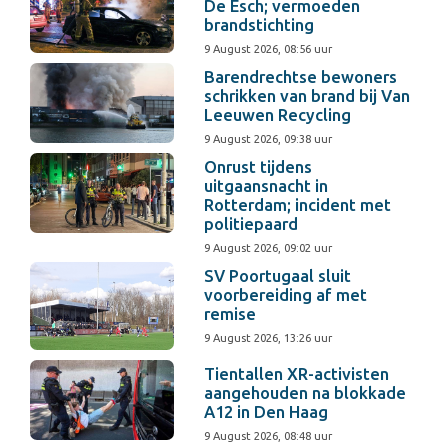
De Esch; vermoeden
brandstichting
9 August 2026, 08:56 uur
Barendrechtse bewoners
schrikken van brand bij Van
Leeuwen Recycling
9 August 2026, 09:38 uur
Onrust tijdens
uitgaansnacht in
Rotterdam; incident met
politiepaard
9 August 2026, 09:02 uur
SV Poortugaal sluit
voorbereiding af met
remise
9 August 2026, 13:26 uur
Tientallen XR-activisten
aangehouden na blokkade
A12 in Den Haag
9 August 2026, 08:48 uur