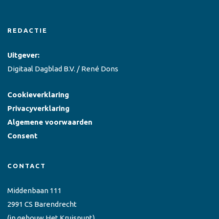
REDACTIE
Uitgever:
Digitaal Dagblad B.V. / René Dons
Cookieverklaring
Privacyverklaring
Algemene voorwaarden
Consent
CONTACT
Middenbaan 111
2991 CS Barendrecht
(in gebouw Het Kruispunt)