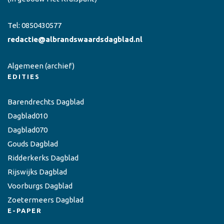
Tel:
0850430577
redactie@albrandswaardsdagblad.nl
Algemeen
(archief)
EDITIES
Barendrechts Dagblad
Dagblad010
Dagblad070
Gouds Dagblad
Ridderkerks Dagblad
Rijswijks Dagblad
Voorburgs Dagblad
Zoetermeers Dagblad
E-PAPER