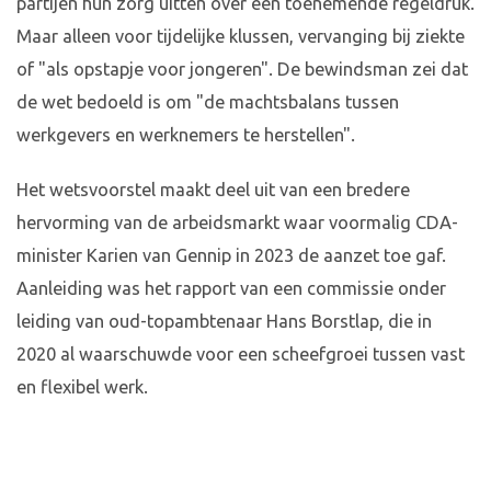
partijen hun zorg uitten over een toenemende regeldruk.
Maar alleen voor tijdelijke klussen, vervanging bij ziekte
of "als opstapje voor jongeren". De bewindsman zei dat
de wet bedoeld is om "de machtsbalans tussen
werkgevers en werknemers te herstellen".
Het wetsvoorstel maakt deel uit van een bredere
hervorming van de arbeidsmarkt waar voormalig CDA-
minister Karien van Gennip in 2023 de aanzet toe gaf.
Aanleiding was het rapport van een commissie onder
leiding van oud-topambtenaar Hans Borstlap, die in
2020 al waarschuwde voor een scheefgroei tussen vast
en flexibel werk.