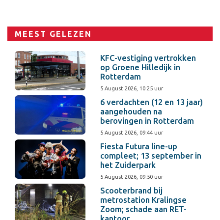
MEEST GELEZEN
KFC-vestiging vertrokken
op Groene Hilledijk in
Rotterdam
5 August 2026, 10:25 uur
6 verdachten (12 en 13 jaar)
aangehouden na
berovingen in Rotterdam
5 August 2026, 09:44 uur
Fiesta Futura line-up
compleet; 13 september in
het Zuiderpark
5 August 2026, 09:50 uur
Scooterbrand bij
metrostation Kralingse
Zoom; schade aan RET-
kantoor