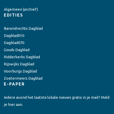
Algemeen
(archief)
EDITIES
Barendrechts Dagblad
Dagblad010
Dagblad070
Gouds Dagblad
Ridderkerks Dagblad
Rijswijks Dagblad
Voorburgs Dagblad
Zoetermeers Dagblad
E-PAPER
Iedere avond het laatste lokale nieuws gratis in je mail? Meld
je hier aan.