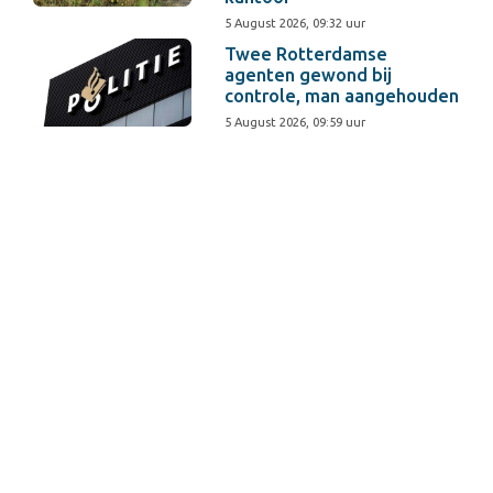
5 August 2026, 09:32 uur
Twee Rotterdamse
agenten gewond bij
controle, man aangehouden
5 August 2026, 09:59 uur