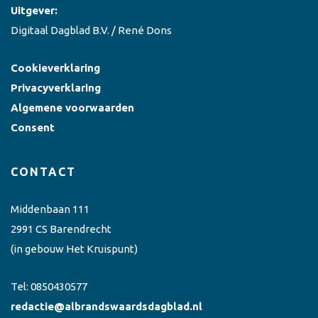
Uitgever:
Digitaal Dagblad B.V. / René Dons
Cookieverklaring
Privacyverklaring
Algemene voorwaarden
Consent
CONTACT
Middenbaan 111
2991 CS Barendrecht
(in gebouw Het Kruispunt)
Tel:
0850430577
redactie@albrandswaardsdagblad.nl