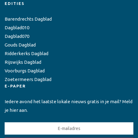
EDITIES
Barendrechts Dagblad
Dagblad010
Dagblad070
Gouds Dagblad
Ridderkerks Dagblad
Rijswijks Dagblad
Voorburgs Dagblad
Zoetermeers Dagblad
E-PAPER
Iedere avond het laatste lokale nieuws gratis in je mail? Meld
je hier aan.