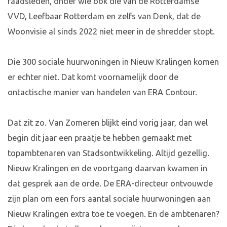
raadsleden, onder wie ook die van de Rotterdamse
VVD, Leefbaar Rotterdam en zelfs van Denk, dat de
Woonvisie al sinds 2022 niet meer in de shredder stopt.
Die 300 sociale huurwoningen in Nieuw Kralingen komen
er echter niet. Dat komt voornamelijk door de
ontactische manier van handelen van ERA Contour.
Dat zit zo. Van Zomeren blijkt eind vorig jaar, dan wel
begin dit jaar een praatje te hebben gemaakt met
topambtenaren van Stadsontwikkeling. Altijd gezellig.
Nieuw Kralingen en de voortgang daarvan kwamen in
dat gesprek aan de orde. De ERA-directeur ontvouwde
zijn plan om een fors aantal sociale huurwoningen aan
Nieuw Kralingen extra toe te voegen. En de ambtenaren?