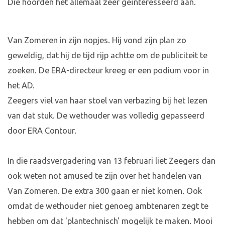
Die hoorden het allemaal zeer geïnteresseerd aan.
Van Zomeren in zijn nopjes. Hij vond zijn plan zo
geweldig, dat hij de tijd rijp achtte om de publiciteit te
zoeken. De ERA-directeur kreeg er een podium voor in
het AD.
Zeegers viel van haar stoel van verbazing bij het lezen
van dat stuk. De wethouder was volledig gepasseerd
door ERA Contour.
In die raadsvergadering van 13 februari liet Zeegers dan
ook weten not amused te zijn over het handelen van
Van Zomeren. De extra 300 gaan er niet komen. Ook
omdat de wethouder niet genoeg ambtenaren zegt te
hebben om dat 'plantechnisch' mogelijk te maken. Mooi