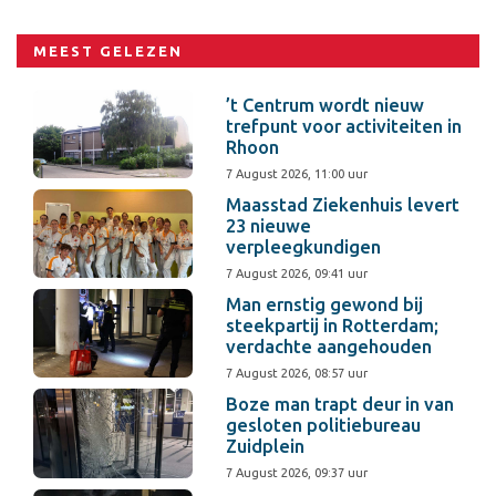
MEEST GELEZEN
’t Centrum wordt nieuw
trefpunt voor activiteiten in
Rhoon
7 August 2026, 11:00 uur
Maasstad Ziekenhuis levert
23 nieuwe
verpleegkundigen
7 August 2026, 09:41 uur
Man ernstig gewond bij
steekpartij in Rotterdam;
verdachte aangehouden
7 August 2026, 08:57 uur
Boze man trapt deur in van
gesloten politiebureau
Zuidplein
7 August 2026, 09:37 uur