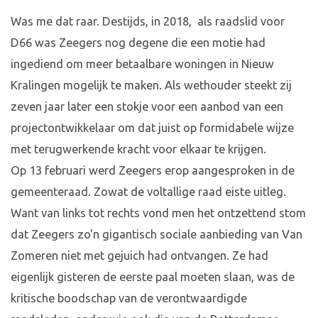
Was me dat raar. Destijds, in 2018, als raadslid voor
D66 was Zeegers nog degene die een motie had
ingediend om meer betaalbare woningen in Nieuw
Kralingen mogelijk te maken. Als wethouder steekt zij
zeven jaar later een stokje voor een aanbod van een
projectontwikkelaar om dat juist op formidabele wijze
met terugwerkende kracht voor elkaar te krijgen.
Op 13 februari werd Zeegers erop aangesproken in de
gemeenteraad. Zowat de voltallige raad eiste uitleg.
Want van links tot rechts vond men het ontzettend stom
dat Zeegers zo'n gigantisch sociale aanbieding van Van
Zomeren niet met gejuich had ontvangen. Ze had
eigenlijk gisteren de eerste paal moeten slaan, was de
kritische boodschap van de verontwaardigde