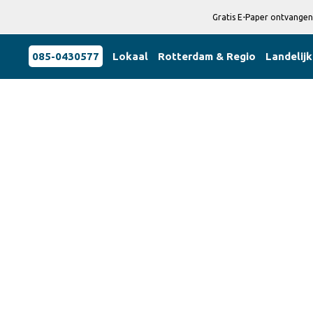
Gratis E-Paper ontvangen
085-0430577
Lokaal
Rotterdam & Regio
Landelijk