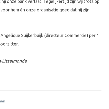
j onze bank verlaat. Tegelijkertijd zijn wij trots op
 voor hem én onze organisatie goed dat hij zijn
Angelique Suijkerbuijk (directeur Commercie) per 1
oorzitter.
n-IJsselmonde
 aan