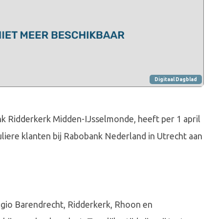
Digitaal Dagblad
k Ridderkerk Midden-IJsselmonde, heeft per 1 april
uliere klanten bij Rabobank Nederland in Utrecht aan
egio Barendrecht, Ridderkerk, Rhoon en