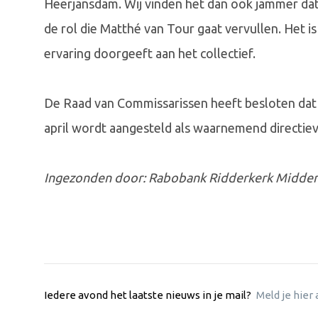
Heerjansdam. Wij vinden het dan ook jammer dat hi
de rol die Matthé van Tour gaat vervullen. Het is
ervaring doorgeeft aan het collectief.
De Raad van Commissarissen heeft besloten dat 
april wordt aangesteld als waarnemend directiev
Ingezonden door: Rabobank Ridderkerk Midde
Iedere avond het laatste nieuws in je mail?
Meld je hier