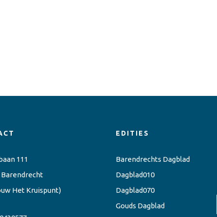
ACT
EDITIES
baan 111
Barendrechts Dagblad
 Barendrecht
Dagblad010
ouw Het Kruispunt)
Dagblad070
Gouds Dagblad