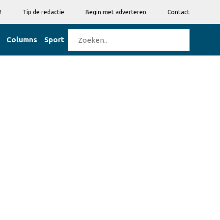
!
Tip de redactie
Begin met adverteren
Contact
Columns
Sport